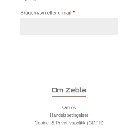
Påkrævet
Brugernavn eller e-mail
*
Nulstil adgangskode
Om Zebla
Om os
Handelsbetingelser
Cookie- & Privatlivspolitik (GDPR)