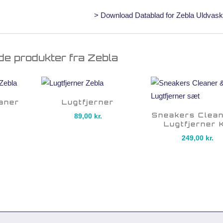
> Download Datablad for Zebla Uldvask
de produkter fra Zebla
aner
Lugtfjerner
Sneakers Clea
89,00
kr.
Lugtfjerner K
249,00
kr.