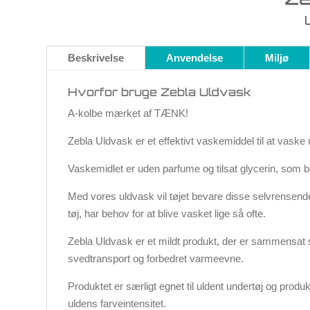
Beskrivelse
Anvendelse
Miljø
Hvorfor bruge Zebla Uldvask
A-kolbe mærket af TÆNK!
Zebla Uldvask er et effektivt vaskemiddel til at vaske u
Vaskemidlet er uden parfume og tilsat glycerin, som 
Med vores uldvask vil tøjet bevare disse selvrensende
tøj, har behov for at blive vasket lige så ofte.
Zebla Uldvask er et mildt produkt, der er sammensat så
svedtransport og forbedret varmeevne.
Produktet er særligt egnet til uldent undertøj og produ
uldens farveintensitet.