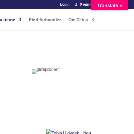
Login
0 emner
Translate »
ukterne
Find forhandler
Om Zebla