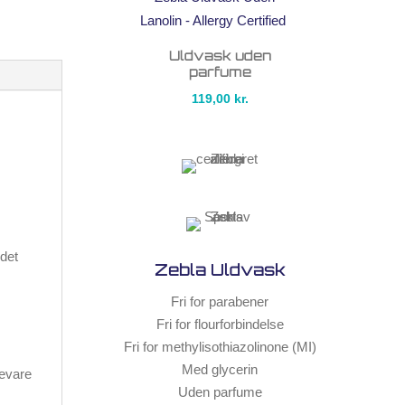
Uldvask uden
parfume
119,00
kr.
ndet
Zebla Uldvask
Fri for parabener
Fri for flourforbindelse
Fri for methylisothiazolinone (MI)
Med glycerin
bevare
Uden parfume