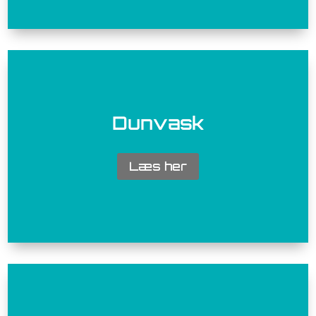
Dunvask
Læs her