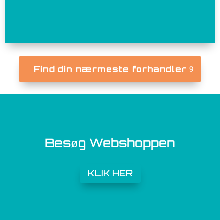
Find din nærmeste forhandler
Besøg Webshoppen
KLIK HER