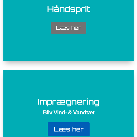
Håndsprit
Læs her
Imprægnering
Bliv Vind- & Vandtæt
Læs her