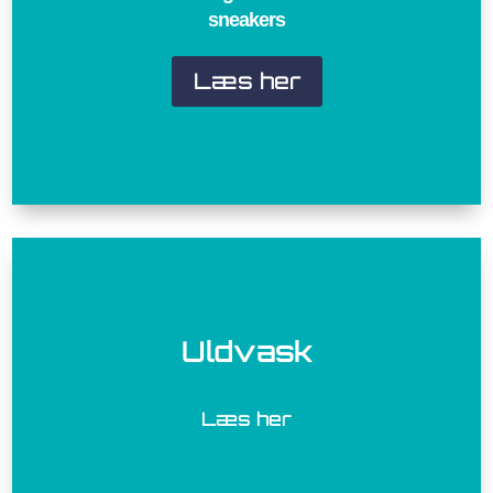
sneakers
Læs her
Uldvask
Læs her