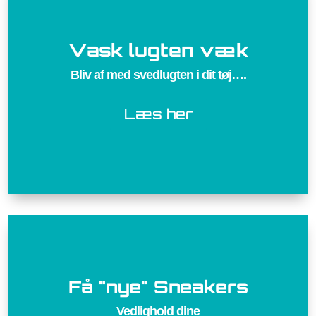
Vask lugten væk
Bliv af med svedlugten i dit tøj….
Læs her
Få "nye" Sneakers
Vedlighold dine