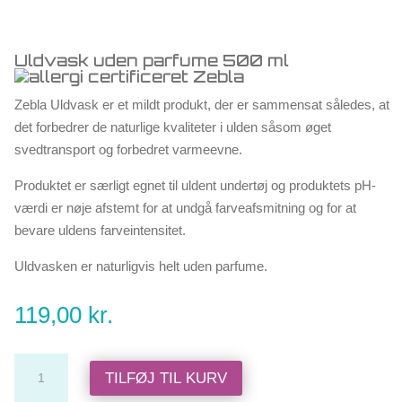
Uldvask uden parfume 500 ml
Zebla Uldvask er et mildt produkt, der er sammensat således, at
det forbedrer de naturlige kvaliteter i ulden såsom øget
svedtransport og forbedret varmeevne.
Produktet er særligt egnet til uldent undertøj og produktets pH-
værdi er nøje afstemt for at undgå farveafsmitning og for at
bevare uldens farveintensitet.
Uldvasken er naturligvis helt uden parfume.
119,00
kr.
Uldvask
TILFØJ TIL KURV
uden