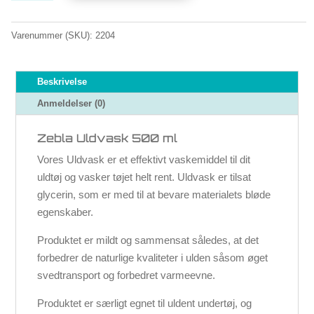
parfume
antal
Varenummer (SKU):
2204
Beskrivelse
Anmeldelser (0)
Zebla Uldvask 500 ml
Vores Uldvask er et effektivt vaskemiddel til dit
uldtøj og vasker tøjet helt rent. Uldvask er tilsat
glycerin, som er med til at bevare materialets bløde
egenskaber.
Produktet er mildt og sammensat således, at det
forbedrer de naturlige kvaliteter i ulden såsom øget
svedtransport og forbedret varmeevne.
Produktet er særligt egnet til uldent undertøj, og