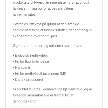
produktets pH-værdi er nøje afstemt for at undgå
farveafsmitning og for at bevare uldens
farveintensitet.
Særdeles effektivt på grund af den særlige
sammensætning af indholdsstoffer, der samtidig er
skånsomme over for miljøet.
Øger svedtransport og forbedrer varmeevne.
• Biologisk nedbrydelig
• Fri for fluorforbindelse
• Parabenfri
• Fri for methylisothiazolinone (MI)
• Dansk produceret
Produktet leveres i genanvendeligt materiale, og al
forsendelsesemballage er fremstillet af
genbrugskarton.