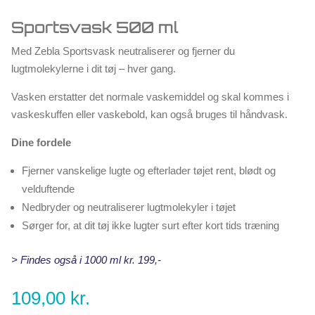
Sportsvask 500 ml
Med Zebla Sportsvask neutraliserer og fjerner du
lugtmolekylerne i dit tøj – hver gang.
Vasken erstatter det normale vaskemiddel og skal kommes i
vaskeskuffen eller vaskebold, kan også bruges til håndvask.
Dine fordele
Fjerner vanskelige lugte og efterlader tøjet rent, blødt og
velduftende
Nedbryder og neutraliserer lugtmolekyler i tøjet
Sørger for, at dit tøj ikke lugter surt efter kort tids træning
> Findes også i 1000 ml kr. 199,-
109,00
kr.