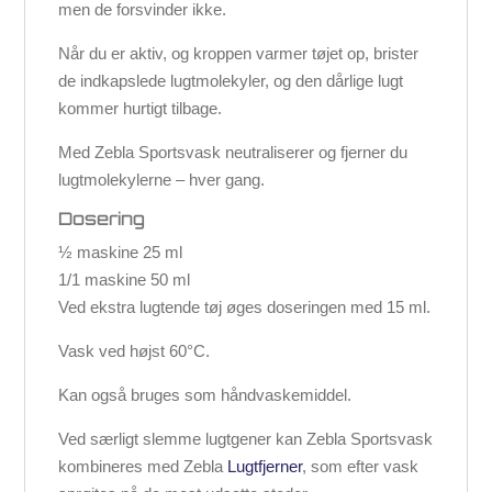
men de forsvinder ikke.
Når du er aktiv, og kroppen varmer tøjet op, brister
de indkapslede lugtmolekyler, og den dårlige lugt
kommer hurtigt tilbage.
Med Zebla Sportsvask neutraliserer og fjerner du
lugtmolekylerne – hver gang.
Dosering
½ maskine 25 ml
1/1 maskine 50 ml
Ved ekstra lugtende tøj øges doseringen med 15 ml.
Vask ved højst 60°C.
Kan også bruges som håndvaskemiddel.
Ved særligt slemme lugtgener kan Zebla Sportsvask
kombineres med Zebla
Lugtfjerner
, som efter vask