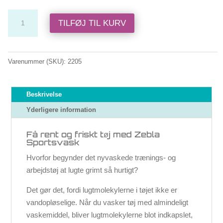
Sportsvask,
TILFØJ TIL KURV
lille
antal
Varenummer (SKU):
2205
Beskrivelse
Yderligere information
Få rent og friskt tøj med Zebla
Sportsvask
Hvorfor begynder det nyvaskede trænings- og
arbejdstøj at lugte grimt så hurtigt?
Det gør det, fordi lugtmolekylerne i tøjet ikke er
vandopløselige. Når du vasker tøj med almindeligt
vaskemiddel, bliver lugtmolekylerne blot indkapslet,