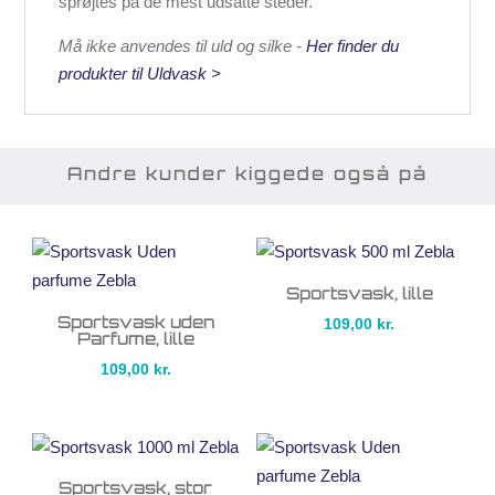
sprøjtes på de mest udsatte steder.
Må ikke anvendes til uld og silke -
Her finder du
produkter til Uldvask >
Andre kunder kiggede også på
Sportsvask, lille
Sportsvask uden
109,00
kr.
Parfume, lille
109,00
kr.
Sportsvask, stor